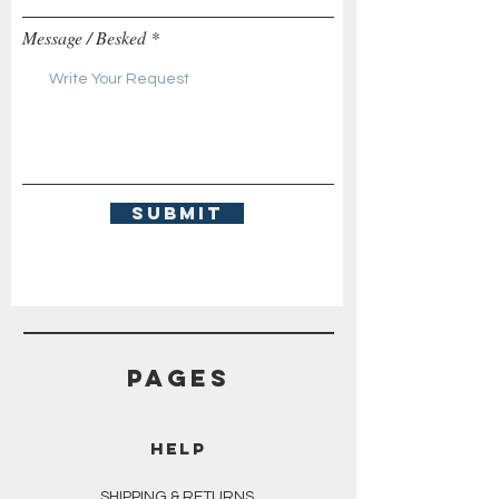
Message / Besked
Submit
PAGES
HELP
SHIPPING & RETURNS