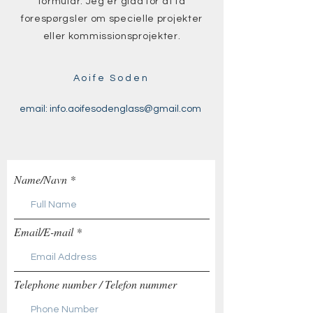
formular. Jeg er glad for at få
forespørgsler om specielle projekter
eller kommissionsprojekter.
Aoife Soden
email:
info.aoifesodenglass@gmail.com
Name/Navn
Email/E-mail
Telephone number / Telefon nummer