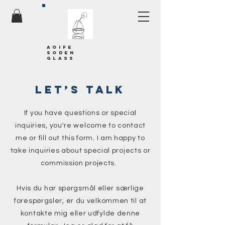
Aoife
soden
glass
Let’s talk
If you have questions or special
inquiries, you're welcome to contact
me or fill out this form. I am happy to
take inquiries about special projects or
commission projects.
Hvis du har spørgsmål eller særlige
forespørgsler, er du velkommen til at
kontakte mig eller udfylde denne