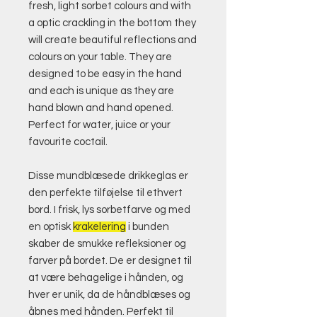
fresh, light sorbet colours and with
a optic crackling in the bottom they
will create beautiful reflections and
colours on your table. They are
designed to be easy in the hand
and each is unique as they are
hand blown and hand opened.
Perfect for water, juice or your
favourite coctail.
Disse mundblæsede drikkeglas er
den perfekte tilføjelse til ethvert
bord. I frisk, lys sorbetfarve og med
en optisk
krakelering
i bunden
skaber de smukke refleksioner og
farver på bordet. De er designet til
at være behagelige i hånden, og
hver er unik, da de håndblæses og
åbnes med hånden. Perfekt til