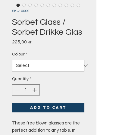
SKU: 0009
Sorbet Glass /
Sorbet Drikke Glas
Price
225,00 kr.
Colour
*
Quantity
*
Add to Cart
These free blown glasses are the
perfect addition to any table. In